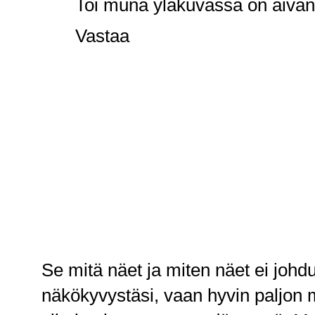
Toi muna yläkuvassa on aivan 
Vastaa
Se mitä näet ja miten näet ei johd
näkökyvystäsi, vaan hyvin paljon 