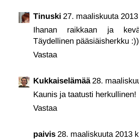
Tinuski
27. maaliskuuta 2013
Ihanan raikkaan ja kevä
Täydellinen pääsiäisherkku :))
Vastaa
Kukkaiselämää
28. maalisku
Kaunis ja taatusti herkullinen!
Vastaa
paivis
28. maaliskuuta 2013 k