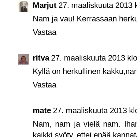
Marjut
27. maaliskuuta 2013 
Nam ja vau! Kerrassaan herkul
Vastaa
ritva
27. maaliskuuta 2013 kl
Kyllä on herkullinen kakku,n
Vastaa
mate
27. maaliskuuta 2013 kl
Nam, nam ja vielä nam. Iha
kaikki syöty, ettei enää kanna