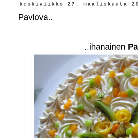
keskiviikko 27. maaliskuuta 2
Pavlova..
..ihanainen
Pa