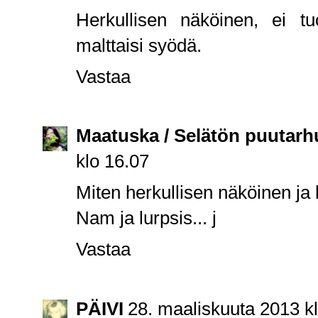
Herkullisen näköinen, ei tu
malttaisi syödä.
Vastaa
Maatuska / Selätön puutarh
klo 16.07
Miten herkullisen näköinen ja 
Nam ja lurpsis... j
Vastaa
PÄIVI
28. maaliskuuta 2013 k