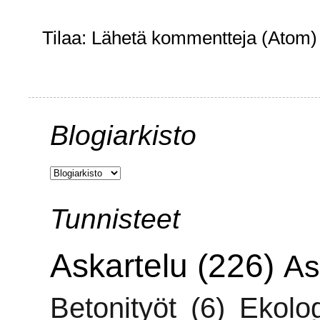
Tilaa:
Lähetä kommentteja (Atom)
Blogiarkisto
Tunnisteet
Askartelu
(226)
As
Betonityöt
(6)
Ekolo