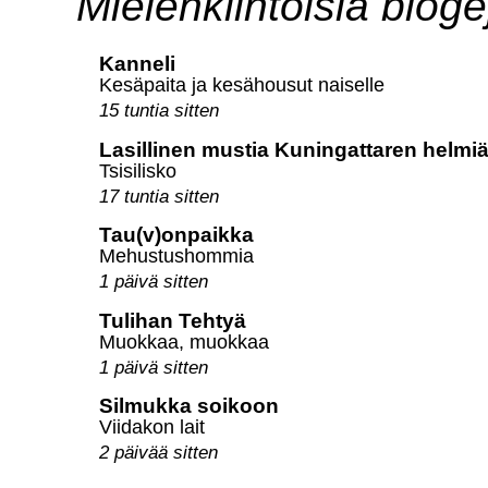
Mielenkiintoisia bloge
Kanneli
Kesäpaita ja kesähousut naiselle
15 tuntia sitten
Lasillinen mustia Kuningattaren helmi
Tsisilisko
17 tuntia sitten
Tau(v)onpaikka
Mehustushommia
1 päivä sitten
Tulihan Tehtyä
Muokkaa, muokkaa
1 päivä sitten
Silmukka soikoon
Viidakon lait
2 päivää sitten