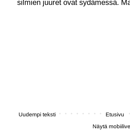
silmien juuret ovat sydämessä. M
Uudempi teksti
Etusivu
Näytä mobiilive