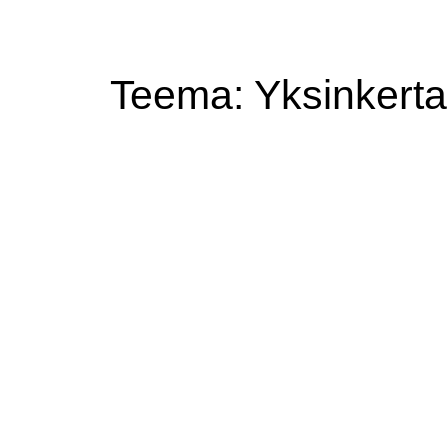
Teema: Yksinkertai