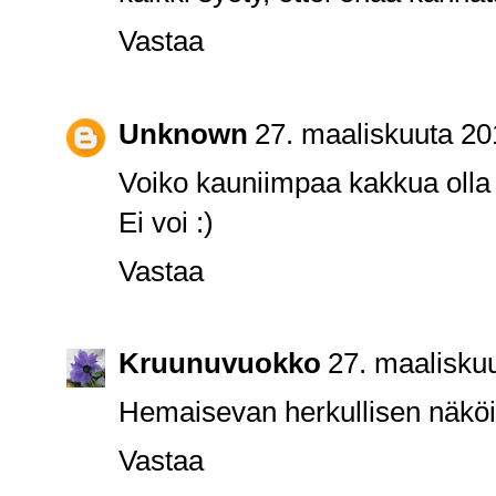
Vastaa
Unknown
27. maaliskuuta 20
Voiko kauniimpaa kakkua olla
Ei voi :)
Vastaa
Kruunuvuokko
27. maalisku
Hemaisevan herkullisen näkö
Vastaa