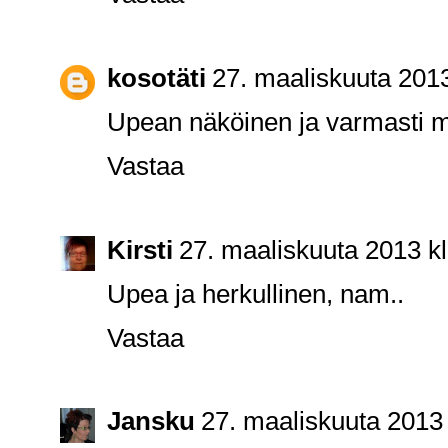
kosotäti
27. maaliskuuta 2013
Upean näköinen ja varmasti 
Vastaa
Kirsti
27. maaliskuuta 2013 k
Upea ja herkullinen, nam..
Vastaa
Jansku
27. maaliskuuta 2013 