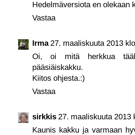
Hedelmäversiota en olekaan ko
Vastaa
Irma
27. maaliskuuta 2013 klo
Oi, oi mitä herkkua tääl
pääsiäiskakku.
Kiitos ohjesta.:)
Vastaa
sirkkis
27. maaliskuuta 2013 
Kaunis kakku ja varmaan hyvä