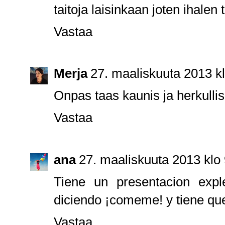
taitoja laisinkaan joten ihalen
Vastaa
Merja
27. maaliskuuta 2013 k
Onpas taas kaunis ja herkulli
Vastaa
ana
27. maaliskuuta 2013 klo
Tiene un presentacion expl
diciendo ¡comeme! y tiene que 
Vastaa