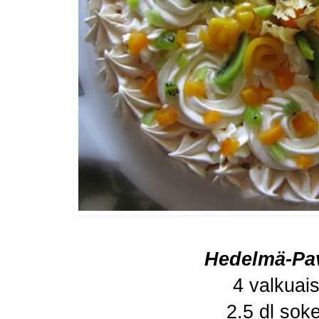
Hedelmä-Pa
4 valkuai
2.5 dl soke