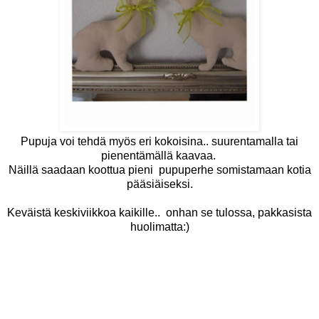
Pupuja voi tehdä myös eri kokoisina.. suurentamalla tai
pienentämällä kaavaa.
Näillä saadaan koottua pieni pupuperhe somistamaan kotia
pääsiäiseksi.
Keväistä keskiviikkoa kaikille.. onhan se tulossa, pakkasista
huolimatta:)