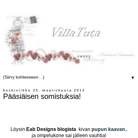
▼
keskiviikko 20. maaliskuuta 2013
Pääsiäisen somistuksia!
Löysin
Eab Designs blogista
kivan
pupun kaavan..
ja ompelukone sai jälleen vauhtia!